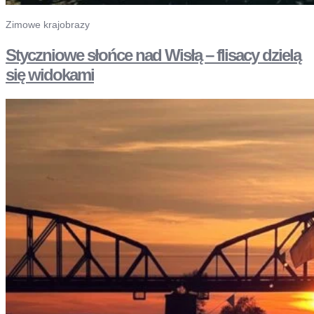
Zimowe krajobrazy
Styczniowe słońce nad Wisłą – flisacy dzielą
się widokami