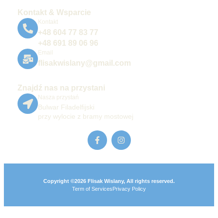
Kontakt & Wsparcie
Kontakt
+48 604 77 83 77
+48 691 89 06 96
Email
flisakwislany@gmail.com
Znajdź nas na przystani
Nasza przystań
Bulwar Filadelfijski
przy wylocie z bramy mostowej
Copyright ©2026 Flisak Wislany, All rights reserved.
Term of Services
Privacy Policy