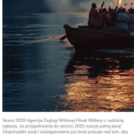
Sezon 2025! Agencja Żeglugi Wiślanej Flisak Wiślany z radością
ogłasza, że przygotowania do sezonu 2025 ruszyły pełną parą!
Zespół pełen pasji i zaangażowania już teraz pracuje nad tym, aby