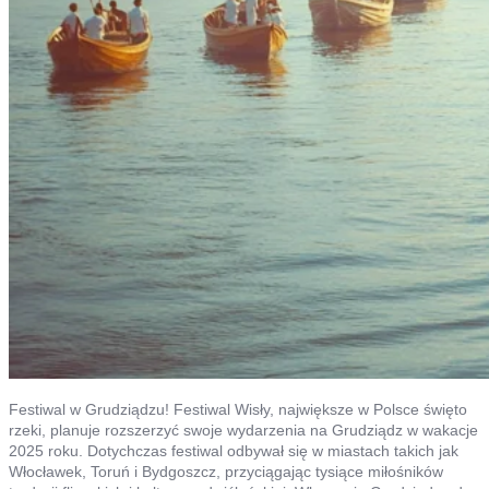
Festiwal w Grudziądzu! Festiwal Wisły, największe w Polsce święto
rzeki, planuje rozszerzyć swoje wydarzenia na Grudziądz w wakacje
2025 roku. Dotychczas festiwal odbywał się w miastach takich jak
Włocławek, Toruń i Bydgoszcz, przyciągając tysiące miłośników