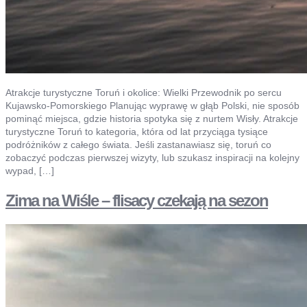
Atrakcje turystyczne Toruń i okolice: Wielki Przewodnik po sercu
Kujawsko-Pomorskiego Planując wyprawę w głąb Polski, nie sposób
pominąć miejsca, gdzie historia spotyka się z nurtem Wisły. Atrakcje
turystyczne Toruń to kategoria, która od lat przyciąga tysiące
podróżników z całego świata. Jeśli zastanawiasz się, toruń co
zobaczyć podczas pierwszej wizyty, lub szukasz inspiracji na kolejny
wypad, […]
Zima na Wiśle – flisacy czekają na sezon