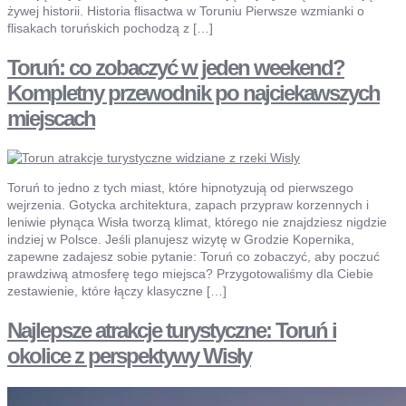
żywej historii. Historia flisactwa w Toruniu Pierwsze wzmianki o
flisakach toruńskich pochodzą z […]
Toruń: co zobaczyć w jeden weekend?
Kompletny przewodnik po najciekawszych
miejscach
Toruń to jedno z tych miast, które hipnotyzują od pierwszego
wejrzenia. Gotycka architektura, zapach przypraw korzennych i
leniwie płynąca Wisła tworzą klimat, którego nie znajdziesz nigdzie
indziej w Polsce. Jeśli planujesz wizytę w Grodzie Kopernika,
zapewne zadajesz sobie pytanie: Toruń co zobaczyć, aby poczuć
prawdziwą atmosferę tego miejsca? Przygotowaliśmy dla Ciebie
zestawienie, które łączy klasyczne […]
Najlepsze atrakcje turystyczne: Toruń i
okolice z perspektywy Wisły