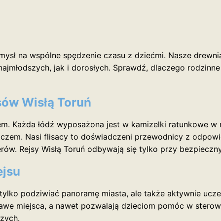
omysł na wspólne spędzenie czasu z dziećmi. Nasze drewnia
ajmłodszych, jak i dorosłych. Sprawdź, dlaczego rodzinne 
sów Wisłą Toruń
tem. Każda łódź wyposażona jest w kamizelki ratunkowe w
czem. Nasi flisacy to doświadczeni przewodnicy z odpowie
rów. Rejsy Wisłą Toruń odbywają się tylko przy bezpiec
ejsu
tylko podziwiać panoramę miasta, ale także aktywnie ucze
kawe miejsca, a nawet pozwalają dzieciom pomóc w sterowa
zych.