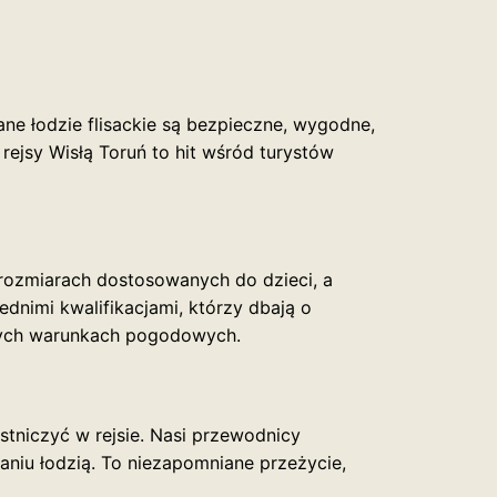
ne łodzie flisackie są bezpieczne, wygodne,
rejsy Wisłą Toruń to hit wśród turystów
 rozmiarach dostosowanych do dzieci, a
dnimi kwalifikacjami, którzy dbają o
znych warunkach pogodowych.
stniczyć w rejsie. Nasi przewodnicy
niu łodzią. To niezapomniane przeżycie,