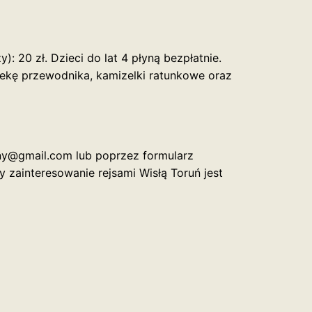
): 20 zł. Dzieci do lat 4 płyną bezpłatnie.
iekę przewodnika, kamizelki ratunkowe oraz
ny@gmail.com lub poprzez formularz
 zainteresowanie rejsami Wisłą Toruń jest