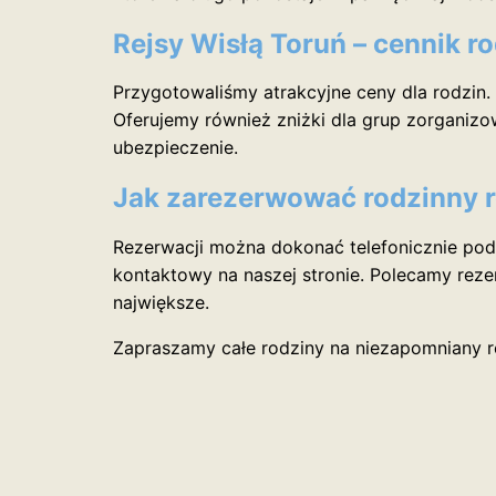
Rejsy Wisłą Toruń – cennik r
Przygotowaliśmy atrakcyjne ceny dla rodzin. Bi
Oferujemy również zniżki dla grup zorganiz
ubezpieczenie.
Jak zarezerwować rodzinny r
Rezerwacji można dokonać telefonicznie pod
kontaktowy na naszej stronie. Polecamy reze
największe.
Zapraszamy całe rodziny na niezapomniany re