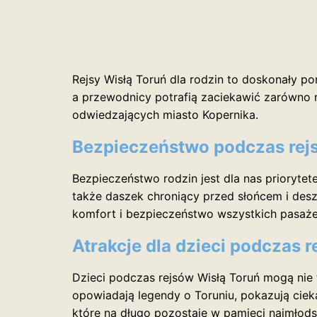
Rejsy Wisłą Toruń dla rodzin to doskonały p
a przewodnicy potrafią zaciekawić zarówno n
odwiedzających miasto Kopernika.
Bezpieczeństwo podczas rej
Bezpieczeństwo rodzin jest dla nas prioryte
także daszek chroniący przed słońcem i desz
komfort i bezpieczeństwo wszystkich pasaże
Atrakcje dla dzieci podczas r
Dzieci podczas rejsów Wisłą Toruń mogą nie 
opowiadają legendy o Toruniu, pokazują cie
które na długo pozostaje w pamięci najmłods